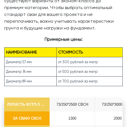
существуют варианты от эконом-класса до
премиум-категории. Чтобы выбрать оптимальный
стандарт сваи для вашего проекта и не
переплачивать, важно учитывать характеристики
грунта и будущие нагрузки на фундамент.
Примерные цены:
НАИМЕНОВАНИЕ
СТОИМОСТЬ
Диаметр 57 мм
от 300 рублей за метр
Диаметр 76 мм
от 500 рублей за метр
Диаметр 89 мм
от 700 рублей за метр
ЛОПАСТЬ Ф73*5.5 СВСН
73/250*2500 СВСН
73/250*3000 
ЗА СВАЮ СВСН
1300
2000