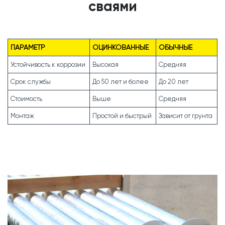
сваями
ПАРАМЕТР
ОЦИНКОВАННЫЕ
ОБЫЧНЫЕ
Устойчивость к коррозии
Высокая
Средняя
Срок службы
До 50 лет и более
До 20 лет
Стоимость
Выше
Средняя
Монтаж
Простой и быстрый
Зависит от грунта