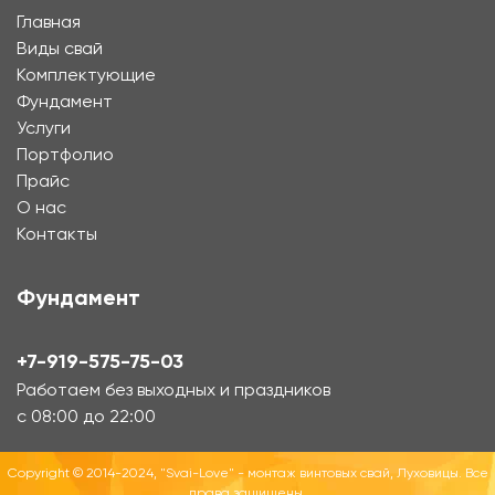
Главная
Виды свай
Комплектующие
Фундамент
Услуги
Портфолио
Прайс
О нас
Контакты
Фундамент
+7-919-575-75-03
Работаем без выходных и праздников
с 08:00 до 22:00
Copyright © 2014-2024, "Svai-Love" - монтаж винтовых свай, Луховицы. Все
права защищены.