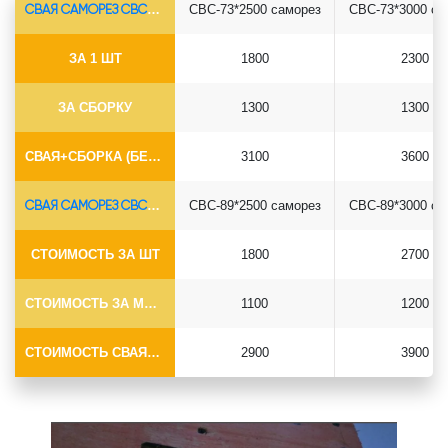
СВАЯ САМОРЕЗ СВС-Ø73*5.5
СВС-73*2500 саморез
СВС-73*3000 са
ЗА 1 ШТ
1800
2300
ЗА СБОРКУ
1300
1300
СВАЯ+СБОРКА (БЕЗ ОГОЛОВКА)
3100
3600
СВАЯ САМОРЕЗ СВС-Ø89*6.5
СВС-89*2500 саморез
СВС-89*3000 са
СТОИМОСТЬ ЗА ШТ
1800
2700
СТОИМОСТЬ ЗА МОНТАЖ
1100
1200
СТОИМОСТЬ СВАЯ+МОНТАЖ (БЕЗ ОГОЛОВКА)
2900
3900