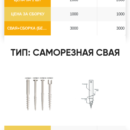
ЦЕНА ЗА СБОРКУ
1000
1000
СВАЯ+СБОРКА (БЕЗ ОГОЛОВКА)
3000
3000
ТИП: САМОРЕЗНАЯ СВАЯ