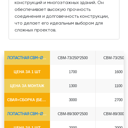
конструкций и многоэтажных зданий. Он
обеспечивает высокую прочность
соединения и долговечность конструкции,
что делает его идеальным выбором для
сложных проектов.
ЛОПАСТНАЯ СВМ-Ø73*5.5
СВМ-73/250*2500
СВМ-73/250*3
ЦЕНА ЗА 1 ШТ
1700
1600
ЦЕНА ЗА МОНТАЖ
1300
1100
СВАЯ+СБОРКА (БЕЗ ОГОЛОВКА)
3000
2700
ЛОПАСТНАЯ СВМ-Ø89*6.5
СВМ-89/300*2500
СВМ-89/300*3
ЦЕНА ЗА 1 ШТ
2000
2000