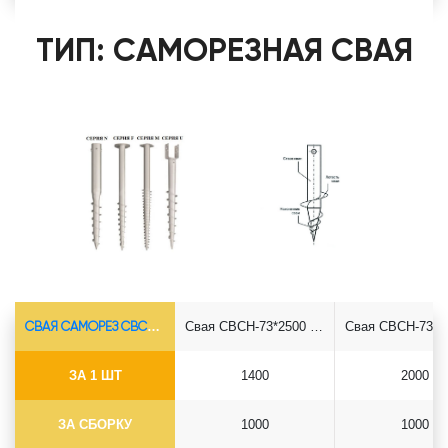
ТИП: САМОРЕЗНАЯ СВАЯ
СВАЯ САМОРЕЗ СВСН-Ø73*5.5
Свая СВСН-73*2500 саморез
ЗА 1 ШТ
1400
2000
ЗА СБОРКУ
1000
1000