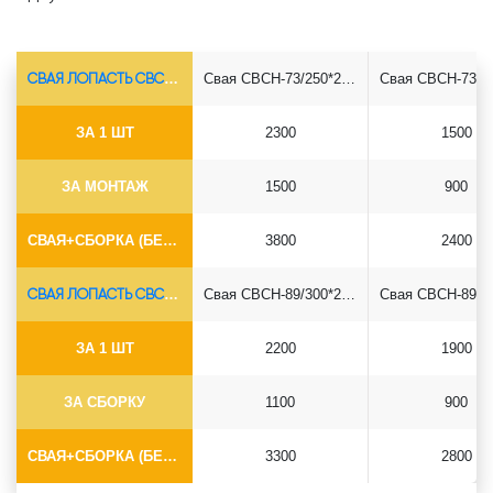
СВАЯ ЛОПАСТЬ СВСН-Ø73*5.5
Свая СВСН-73/250*2500
ЗА 1 ШТ
2300
1500
ЗА МОНТАЖ
1500
900
СВАЯ+СБОРКА (БЕЗ ОГОЛОВКА)
3800
2400
СВАЯ ЛОПАСТЬ СВСН-Ø89*6.5
Свая СВСН-89/300*2500
ЗА 1 ШТ
2200
1900
ЗА СБОРКУ
1100
900
СВАЯ+СБОРКА (БЕЗ ОГОЛОВКА)
3300
2800