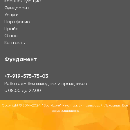
Комплектующие
Фундамент
Услуги
Портфолио
Прайс
О нас
Контакты
Фундамент
+7-919-575-75-03
Работаем без выходных и праздников
с 08:00 до 22:00
Copyright © 2014-2024, "Svai-Love" - монтаж винтовых свай, Луховицы. Все
права защищены.