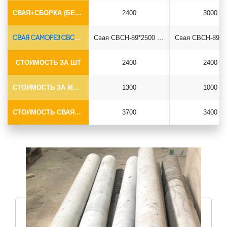
СВАЯ+СБОРКА (БЕЗ ОГОЛОВКА)
2400
3000
СВАЯ САМОРЕЗ СВСН-Ø89*6.5
Свая СВСН-89*2500 саморез
СТОИМОСТЬ ЗА ШТ
2400
2400
СТОИМОСТЬ ЗА МОНТАЖ
1300
1000
СТОИМОСТЬ СВАЯ+МОНТАЖ (БЕЗ ОГОЛОВКА)
3700
3400