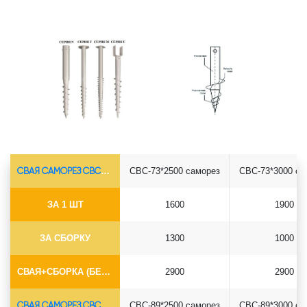
СВАЯ САМОРЕЗ СВС-Ø73*5.5
СВС-73*2500 саморез
СВС-73*3000 са
ЗА 1 ШТ
1600
1900
ЗА СБОРКУ
1300
1000
СВАЯ+СБОРКА (БЕЗ ОГОЛОВКА)
2900
2900
СВАЯ САМОРЕЗ СВС-Ø89*6.5
СВС-89*2500 саморез
СВС-89*3000 са