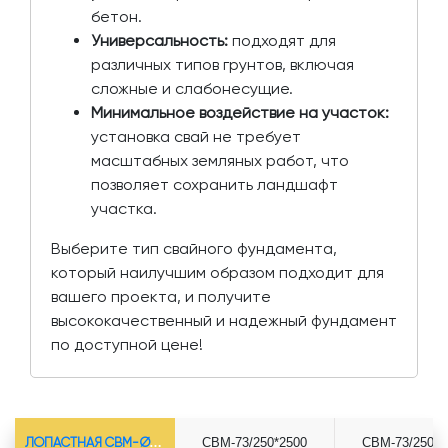
бетон.
Универсальность:
подходят для
различных типов грунтов, включая
сложные и слабонесущие.
Минимальное воздействие на участок:
установка свай не требует
масштабных земляных работ, что
позволяет сохранить ландшафт
участка.
Выберите тип свайного фундамента,
который наилучшим образом подходит для
вашего проекта, и получите
высококачественный и надежный фундамент
по доступной цене!
ЛОПАСТНАЯ СВМ-Ø73*5.5
СВМ-73/250*2500
СВМ-73/250*3