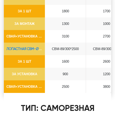
ЗА 1 ШТ
1800
1700
ЗА МОНТАЖ
1300
1000
СВАЯ+УСТАНОВКА (БЕЗ ОГОЛОВКА)
3100
2700
ЛОПАСТНАЯ СВМ-Ø89*6.5
СВМ-89/300*2500
СВМ-89/300*3
ЗА 1 ШТ
1600
2600
ЗА УСТАНОВКА
900
1200
СВАЯ+УСТАНОВКА (БЕЗ ОГОЛОВКА)
2500
3800
ТИП: САМОРЕЗНАЯ