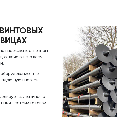
 ВИНТОВЫХ
ОВИЦАХ
 на высококачественном
в, отвечающего всем
м.
 оборудование, что
обладающую высокой
ролируется, начиная с
ьными тестами готовой