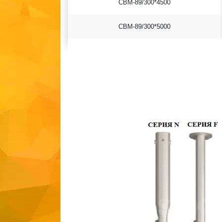
СВМ-89/300*4500
СВМ-89/300*5000