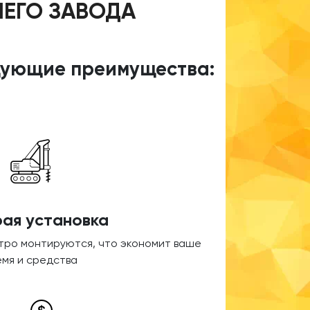
ШЕГО ЗАВОДА
едующие преимущества:
ая установка
стро монтируются, что экономит ваше
емя и средства