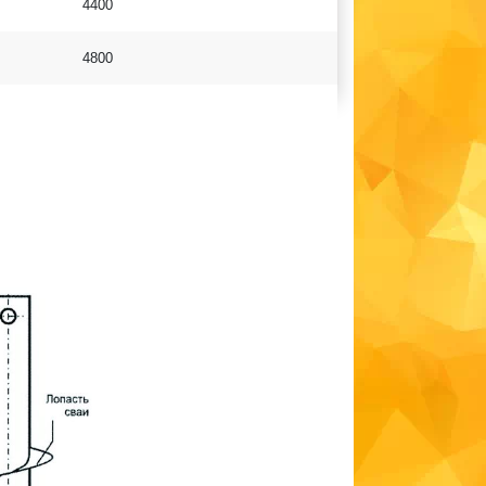
4400
4800