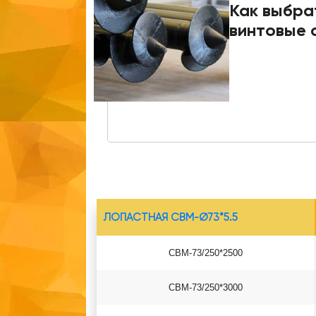
Как выбра
винтовые 
ЛОПАСТНАЯ СВМ-Ø73*5.5
СВМ-73/250*2500
СВМ-73/250*3000