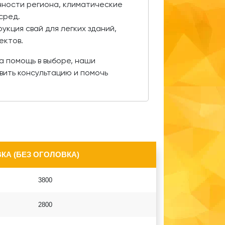
ности региона, климатические
сред.
укция свай для легких зданий,
ектов.
на помощь в выборе, наши
вить консультацию и помочь
КА (БЕЗ ОГОЛОВКА)
3800
2800