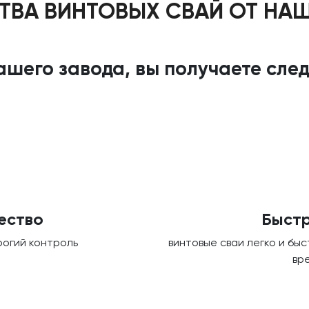
ВА ВИНТОВЫХ СВАЙ ОТ НА
шего завода, вы получаете сл
ество
Быстр
рогий контроль
винтовые сваи легко и бы
вр