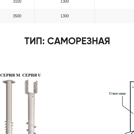
3100
1300
3500
1300
ТИП: САМОРЕЗНАЯ