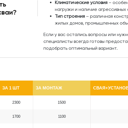
Климатические условия
– особен
ть
нагрузки и наличие агрессивных 
сваи?
Тип строения
– различная констр
жилых домов, промышленных объ
Если у вас остались вопросы или нуж
специалисты всегда готовы предоста
подобрать оптимальный вариант.
ЗА 1 ШТ
ЗА МОНТАЖ
СВАЯ+УСТАНОВ
2300
1500
1700
1100