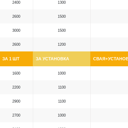
2400
1300
2600
1500
3000
1500
2600
1200
ЗА 1 ШТ
ЗА УСТАНОВКА
СВАЯ+УСТАНОВ
1600
1000
2200
1100
2900
1100
2700
1000