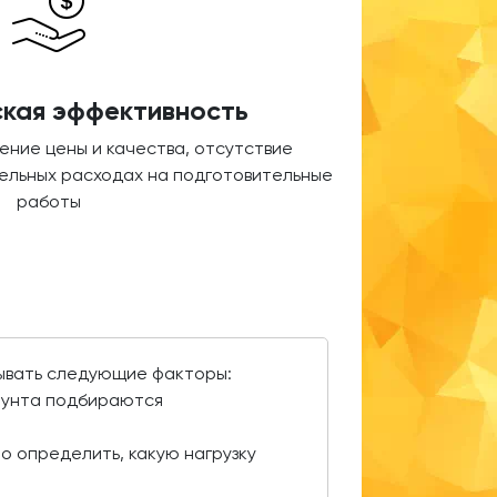
кая эффективность
ние цены и качества, отсутствие
ельных расходах на подготовительные
работы
тывать следующие факторы:
грунта подбираются
о определить, какую нагрузку