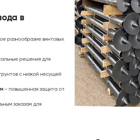
вода в
ое разнообразие винтовых
сальные решения для
грунтов с низкой несущей
ем
– повышенная защита от
ьным заказам для