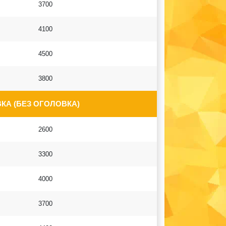
3700
4100
4500
3800
КА (БЕЗ ОГОЛОВКА)
2600
3300
4000
3700