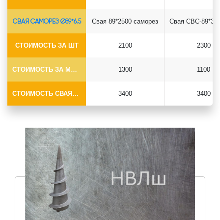
СВАЯ САМОРЕЗ Ø89*6.5
Свая 89*2500 саморез
СТОИМОСТЬ ЗА ШТ
2100
2300
СТОИМОСТЬ ЗА МОНТАЖ
1300
1100
СТОИМОСТЬ СВАЯ+МОНТАЖ (БЕЗ ОГОЛОВКА)
3400
3400