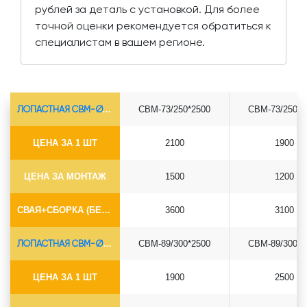
рублей за деталь с установкой. Для более
точной оценки рекомендуется обратиться к
специалистам в вашем регионе.
ЛОПАСТНАЯ СВМ-Ø73*5.5
СВМ-73/250*2500
СВМ-73/250*3
ЦЕНА ЗА 1 ШТ
2100
1900
ЦЕНА ЗА МОНТАЖ
1500
1200
СВАЯ+СБОРКА (БЕЗ ОГОЛОВКА)
3600
3100
ЛОПАСТНАЯ СВМ-Ø89*6.5
СВМ-89/300*2500
СВМ-89/300*3
ЦЕНА ЗА 1 ШТ
1900
2500