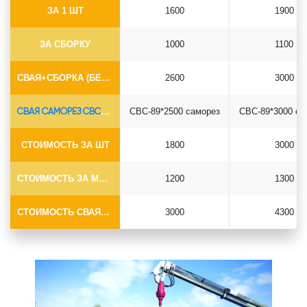
ЗА 1 ШТ
1600
1900
ЗА СБОРКУ
1000
1100
СВАЯ+СБОРКА (БЕЗ ОГОЛОВКА)
2600
3000
СВАЯ САМОРЕЗ СВС-Ø89*6.5
СВС-89*2500 саморез
СВС-89*3000 са
СТОИМОСТЬ ЗА ШТ
1800
3000
СТОИМОСТЬ ЗА МОНТАЖ
1200
1300
СТОИМОСТЬ СВАЯ+МОНТАЖ (БЕЗ ОГОЛОВКА)
3000
4300