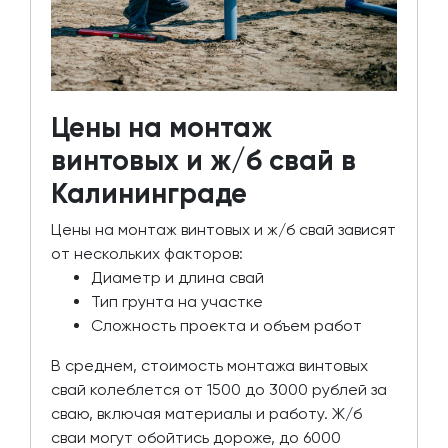
Цены на монтаж
винтовых и ж/б свай в
Калининграде
Цены на монтаж винтовых и ж/б свай зависят
от нескольких факторов:
Диаметр и длина свай
Тип грунта на участке
Сложность проекта и объем работ
В среднем, стоимость монтажа винтовых
свай колеблется от 1500 до 3000 рублей за
сваю, включая материалы и работу. Ж/б
сваи могут обойтись дороже, до 6000