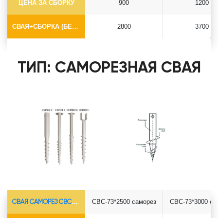
ЦЕНА ЗА СБОРКУ
900
1200
СВАЯ+СБОРКА (БЕЗ ОГОЛОВКА)
2800
3700
ТИП: САМОРЕЗНАЯ СВАЯ
СВАЯ САМОРЕЗ СВС-Ø73*5.5
СВС-73*2500 саморез
СВС-73*3000 са