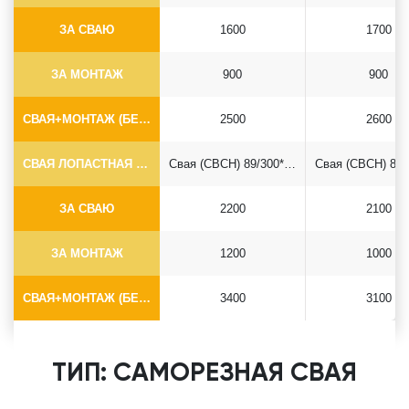
ЗА СВАЮ
1600
1700
ЗА МОНТАЖ
900
900
СВАЯ+МОНТАЖ (БЕЗ ОГОЛОВКА)
2500
2600
СВАЯ ЛОПАСТНАЯ Ф89*6.5
Свая (СВСН) 89/300*2500
ЗА СВАЮ
2200
2100
ЗА МОНТАЖ
1200
1000
СВАЯ+МОНТАЖ (БЕЗ ОГОЛОВКА)
3400
3100
ТИП: САМОРЕЗНАЯ СВАЯ