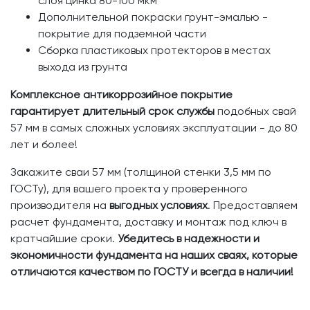
слоя цинка 80-100 мкм
Дополнительной покраски грунт-эмалью -
покрытие для подземной части
Сборка пластиковых протекторов в местах
выхода из грунта
Комплексное антикоррозийное покрытие
гарантирует длительный срок службы
подобных свай
57 мм в самых сложных условиях эксплуатации - до 80
лет и более!
Закажите сваи 57 мм (толщиной стенки 3,5 мм по
ГОСТу), для вашего проекта у проверенного
производителя на
выгодных условиях
. Предоставляем
расчет фундамента, доставку и монтаж под ключ в
кратчайшие сроки.
Убедитесь в надежности и
экономичности фундамента на наших сваях, которые
отличаются качеством по ГОСТУ и всегда в наличии!