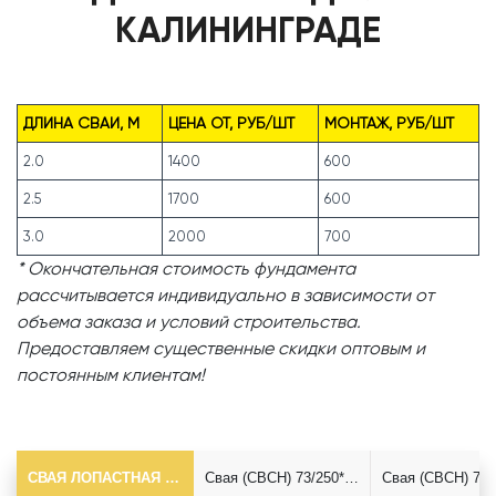
КАЛИНИНГРАДЕ
ДЛИНА СВАИ, М
ЦЕНА ОТ, РУБ/ШТ
МОНТАЖ, РУБ/ШТ
2.0
1400
600
2.5
1700
600
3.0
2000
700
* Окончательная стоимость фундамента
рассчитывается индивидуально в зависимости от
объема заказа и условий строительства.
Предоставляем существенные скидки оптовым и
постоянным клиентам!
СВАЯ ЛОПАСТНАЯ Ф73*5.5
Свая (СВСН) 73/250*2500