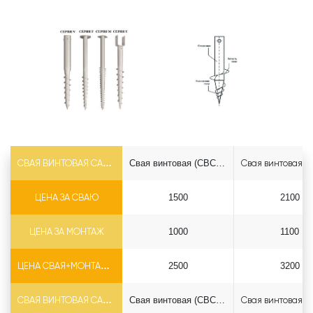
СВАЯ ВИНТОВАЯ САМОРЕЗ Ф73*5.5
Свая винтовая (СВСН) 73*2500 саморез
ЦЕНА ЗА СВАЮ
1500
2100
ЦЕНА ЗА МОНТАЖ
1000
1100
ЦЕНА СВАЯ+МОНТАЖ (БЕЗ ОГОЛОВКА)
2500
3200
СВАЯ ВИНТОВАЯ САМОРЕЗ Ф89*6.5
Свая винтовая (СВСН) 89*2500 саморез