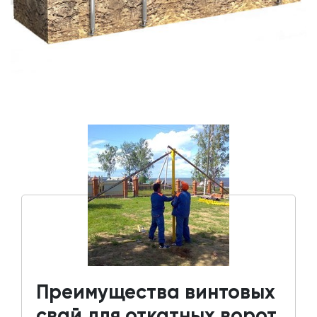
Преимущества винтовых
свай для откатных ворот