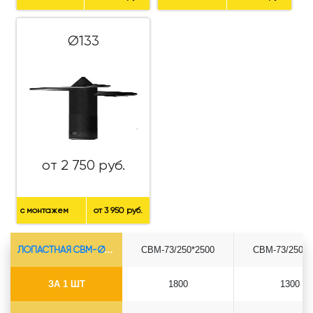
Ø133
от 2 750 руб.
с монтажем
от 3 950 руб.
ЛОПАСТНАЯ СВМ-Ø73*5.5
СВМ-73/250*2500
СВМ-73/250*3
ЗА 1 ШТ
1800
1300