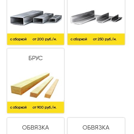
с сборкой
от 200 руб./м.
с сборкой
от 250 руб./м.
БРУС
с сборкой
от 900 руб./м.
ОБВЯЗКА
ОБВЯЗКА