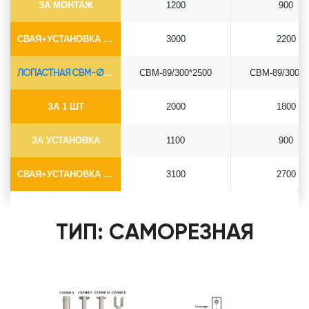
ЗА МОНТАЖ
1200
900
СВАЯ+УСТАНОВКА (БЕЗ ОГОЛОВКА)
3000
2200
ЛОПАСТНАЯ СВМ-Ø89*6.5
СВМ-89/300*2500
СВМ-89/300*3
ЗА 1 ШТ
2000
1800
ЗА УСТАНОВКА
1100
900
СВАЯ+УСТАНОВКА (БЕЗ ОГОЛОВКА)
3100
2700
ТИП: САМОРЕЗНАЯ