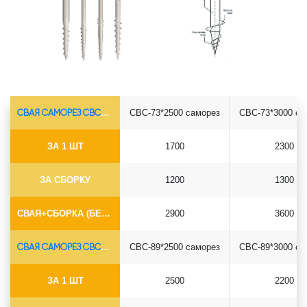
СВАЯ САМОРЕЗ СВС-Ø73*5.5
СВС-73*2500 саморез
СВС-73*3000 са
ЗА 1 ШТ
1700
2300
ЗА СБОРКУ
1200
1300
СВАЯ+СБОРКА (БЕЗ ОГОЛОВКА)
2900
3600
СВАЯ САМОРЕЗ СВС-Ø89*6.5
СВС-89*2500 саморез
СВС-89*3000 са
ЗА 1 ШТ
2500
2200