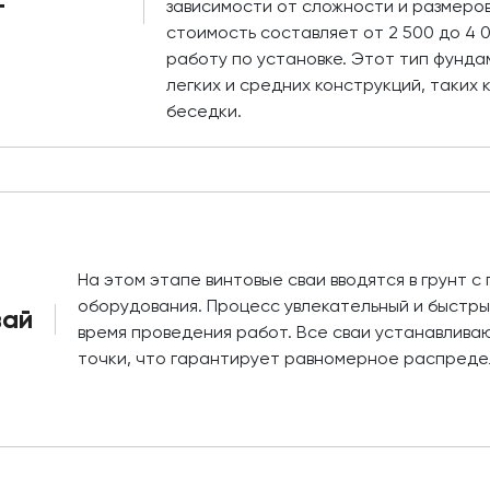
т
зависимости от сложности и размеро
стоимость составляет от 2 500 до 4 
работу по установке. Этот тип фунд
легких и средних конструкций, таких 
беседки.
На этом этапе винтовые сваи вводятся в грунт 
оборудования. Процесс увлекательный и быстры
вай
время проведения работ. Все сваи устанавлив
точки, что гарантирует равномерное распредел