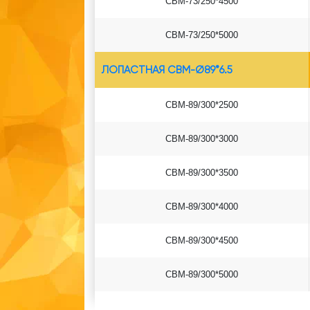
СВМ-73/250*4500
СВМ-73/250*5000
ЛОПАСТНАЯ СВМ-Ø89*6.5
СВМ-89/300*2500
СВМ-89/300*3000
СВМ-89/300*3500
СВМ-89/300*4000
СВМ-89/300*4500
СВМ-89/300*5000