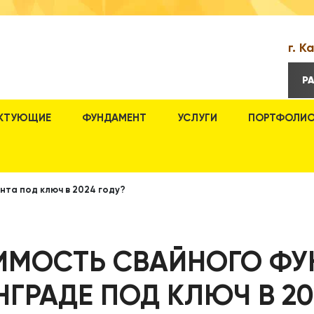
г. К
Р
КТУЮЩИЕ
ФУНДАМЕНТ
УСЛУГИ
ПОРТФОЛИ
нта под ключ в 2024 году?
ИМОСТЬ СВАЙНОГО ФУ
ГРАДЕ ПОД КЛЮЧ В 20