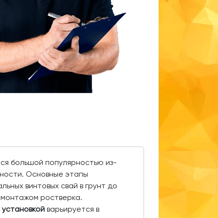
ся большой популярностью из-
жности. Основные этапы
льных винтовых свай в грунт до
 монтажом ростверка.
 установкой
варьируется в