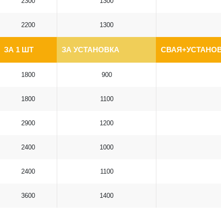
2300
1300
2200
1300
ЗА 1 ШТ
ЗА УСТАНОВКА
СВАЯ+УСТАНОВ
1800
900
1800
1100
2900
1200
2400
1000
2400
1100
3600
1400