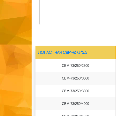
ЛОПАСТНАЯ СВМ-Ø73*5.5
СВМ-73/250*2500
СВМ-73/250*3000
СВМ-73/250*3500
СВМ-73/250*4000