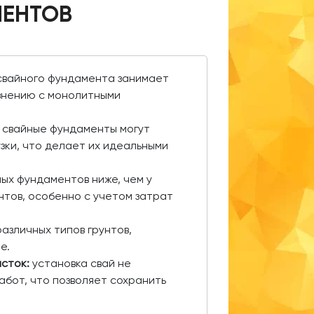
МЕНТОВ
свайного фундамента занимает
внению с монолитными
свайные фундаменты могут
зки, что делает их идеальными
ых фундаментов ниже, чем у
тов, особенно с учетом затрат
азличных типов грунтов,
е.
сток:
установка свай не
бот, что позволяет сохранить