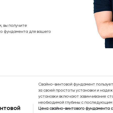
, вы получите
го фундамента для вашего
Свайно-винтовой фундамент пользует
за своей простоты установки и наде
установки включают завинчивание ста
необходимой глубины с последующим
нтовой
Цена свайно-винтового фундамента с