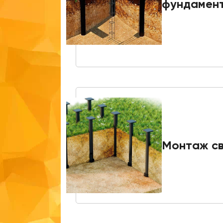
фундамен
Монтаж с