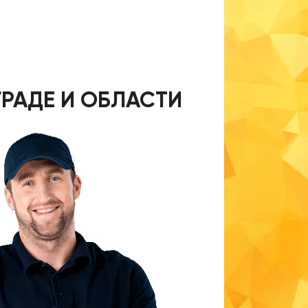
РАДЕ И ОБЛАСТИ