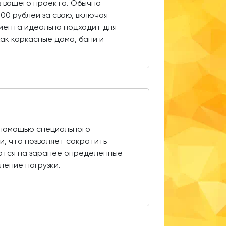
в вашего проекта. Обычно
000 рублей за сваю, включая
амента идеально подходит для
как каркасные дома, бани и
с помощью специального
й, что позволяет сократить
аются на заранее определенные
ение нагрузки.