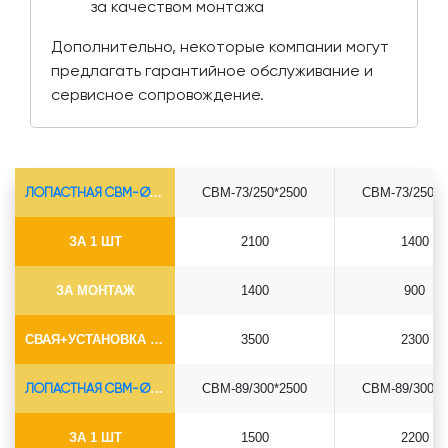
за качеством монтажа
Дополнительно, некоторые компании могут
предлагать гарантийное обслуживание и
сервисное сопровождение.
ЛОПАСТНАЯ СВМ-Ø73*5.5
СВМ-73/250*2500
СВМ-73/250*3
ЗА 1 ШТ
2100
1400
ЗА МОНТАЖ
1400
900
СВАЯ+УСТАНОВКА (БЕЗ ОГОЛОВКА)
3500
2300
ЛОПАСТНАЯ СВМ-Ø89*6.5
СВМ-89/300*2500
СВМ-89/300*3
ЗА 1 ШТ
1500
2200