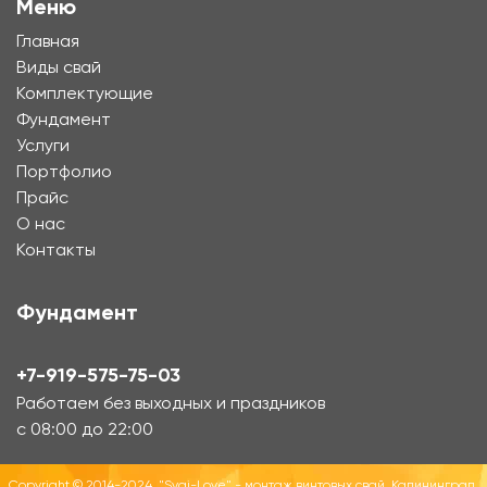
Меню
Главная
Виды свай
Комплектующие
Фундамент
Услуги
Портфолио
Прайс
О нас
Контакты
Фундамент
+7-919-575-75-03
Работаем без выходных и праздников
с 08:00 до 22:00
Copyright © 2014-2024, "Svai-Love" - монтаж винтовых свай, Калининград.