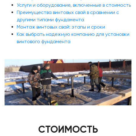
Услуги и оборудование, включенные в стоимость
Преимущества винтовых свай в сравнении с
другими типами фундамента
Монтаж винтовых свай: этапы и сроки
Как выбрать надежную компанию для установки
винтового фундамента
СТОИМОСТЬ