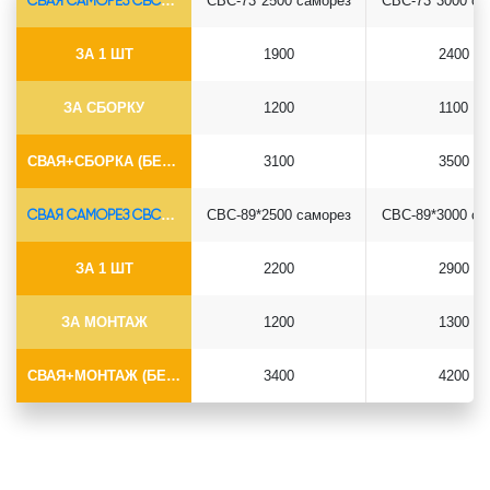
СВАЯ САМОРЕЗ СВС-Ø73*5.5
СВС-73*2500 саморез
СВС-73*3000 са
ЗА 1 ШТ
1900
2400
ЗА СБОРКУ
1200
1100
СВАЯ+СБОРКА (БЕЗ ОГОЛОВКА)
3100
3500
СВАЯ САМОРЕЗ СВС-Ø89*6.5
СВС-89*2500 саморез
СВС-89*3000 са
ЗА 1 ШТ
2200
2900
ЗА МОНТАЖ
1200
1300
СВАЯ+МОНТАЖ (БЕЗ ОГОЛОВКА)
3400
4200